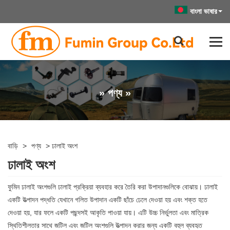
বাংলা ভাষার
» পণ্য »
বাড়ি
>
পণ্য
>
ঢালাই অংশ
ঢালাই অংশ
ফুমিন ঢালাই অংশগুলি ঢালাই প্রক্রিয়া ব্যবহার করে তৈরি করা উপাদানগুলিকে বোঝায়। ঢালাই
একটি উত্পাদন পদ্ধতি যেখানে গলিত উপাদান একটি ছাঁচে ঢেলে দেওয়া হয় এবং শক্ত হতে
দেওয়া হয়, যার ফলে একটি পছন্দসই আকৃতি পাওয়া যায়। এটি উচ্চ নির্ভুলতা এবং মাত্রিক
স্থিতিশীলতার সাথে জটিল এবং জটিল অংশগুলি উত্পাদন করার জন্য একটি বহুল ব্যবহৃত