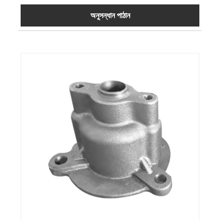
অনুসন্ধান পাঠান