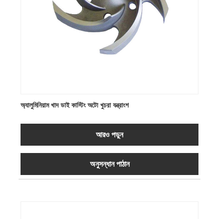
অ্যালুমিনিয়াম খাদ ডাই কাস্টিং অটো খুচরা যন্ত্রাংশ
আরও পড়ুন
অনুসন্ধান পাঠান