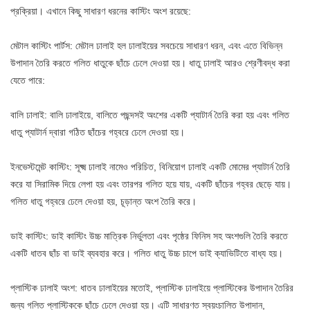
প্রক্রিয়া। এখানে কিছু সাধারণ ধরনের কাস্টিং অংশ রয়েছে:
মেটাল কাস্টিং পার্টস: মেটাল ঢালাই হল ঢালাইয়ের সবচেয়ে সাধারণ ধরন, এবং এতে বিভিন্ন
উপাদান তৈরি করতে গলিত ধাতুকে ছাঁচে ঢেলে দেওয়া হয়। ধাতু ঢালাই আরও শ্রেণীবদ্ধ করা
যেতে পারে:
বালি ঢালাই: বালি ঢালাইয়ে, বালিতে পছন্দসই অংশের একটি প্যাটার্ন তৈরি করা হয় এবং গলিত
ধাতু প্যাটার্ন দ্বারা গঠিত ছাঁচের গহ্বরে ঢেলে দেওয়া হয়।
ইনভেস্টমেন্ট কাস্টিং: সূক্ষ্ম ঢালাই নামেও পরিচিত, বিনিয়োগ ঢালাই একটি মোমের প্যাটার্ন তৈরি
করে যা সিরামিক দিয়ে লেপা হয় এবং তারপর গলিত হয়ে যায়, একটি ছাঁচের গহ্বর ছেড়ে যায়।
গলিত ধাতু গহ্বরে ঢেলে দেওয়া হয়, চূড়ান্ত অংশ তৈরি করে।
ডাই কাস্টিং: ডাই কাস্টিং উচ্চ মাত্রিক নির্ভুলতা এবং পৃষ্ঠের ফিনিস সহ অংশগুলি তৈরি করতে
একটি ধাতব ছাঁচ বা ডাই ব্যবহার করে। গলিত ধাতু উচ্চ চাপে ডাই ক্যাভিটিতে বাধ্য হয়।
প্লাস্টিক ঢালাই অংশ: ধাতব ঢালাইয়ের মতোই, প্লাস্টিক ঢালাইয়ে প্লাস্টিকের উপাদান তৈরির
জন্য গলিত প্লাস্টিককে ছাঁচে ঢেলে দেওয়া হয়। এটি সাধারণত স্বয়ংচালিত উপাদান,