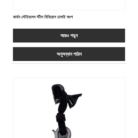
কার্বন স্টেইনলেস স্টীল বিনিয়োগ ঢালাই অংশ
আরও পড়ুন
অনুসন্ধান পাঠান