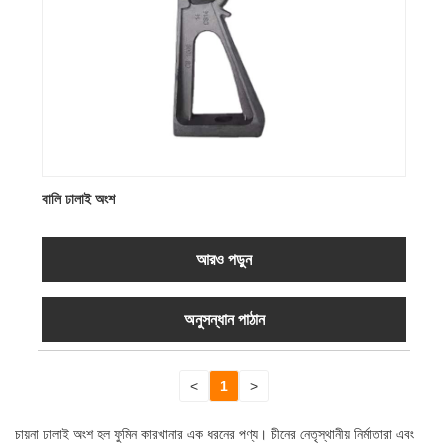
বালি ঢালাই অংশ
আরও পড়ুন
অনুসন্ধান পাঠান
<
1
>
চায়না ঢালাই অংশ হল ফুমিন কারখানার এক ধরনের পণ্য। চীনের নেতৃস্থানীয় নির্মাতারা এবং