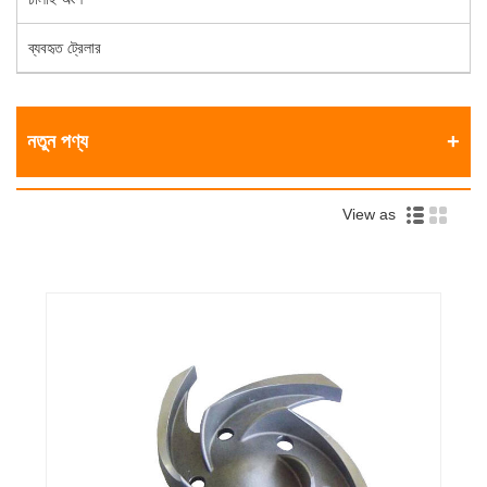
ব্যবহৃত ট্রেলার
নতুন পণ্য
View as